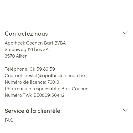
Contactez nous
Apotheek Coenen Bart BVBA
Steenweg 121 bus ZA
3570
Alken
Téléphone:
011 59 89 59
Courriel:
bestel@
apotheekcoenen.be
Numéro de licence:
730101
Pharmacien responsable:
Bart Coenen
Numéro TVA:
BE0809150442
Service à la clientèle
FAQ