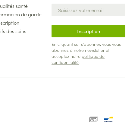
ualités santé
Adresse mail
armacien de garde
scription
ifs des soins
Inscription
En cliquant sur s'abonner, vous vous
abonnez à notre newsletter et
acceptez notre
politique de
confidentialité
.