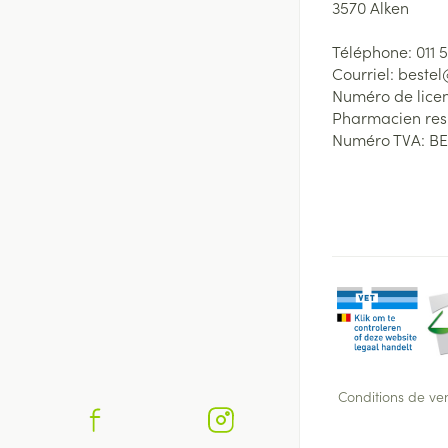
3570
Alken
Téléphone:
011 
Courriel:
beste
Numéro de lice
Pharmacien re
Numéro TVA:
BE
Conditions de ve