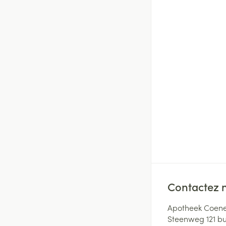
Contactez 
Apotheek Coene
Steenweg 121 b