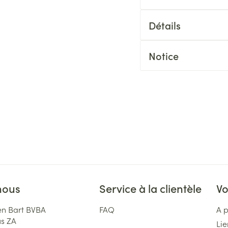
Détails
Notice
nous
Service à la clientèle
Vo
n Bart BVBA
FAQ
A 
us ZA
Lie