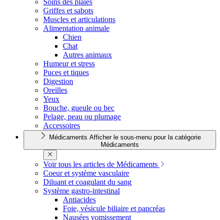
Soins des plaies
Griffes et sabots
Muscles et articulations
Alimentation animale
Chien
Chat
Autres animaux
Humeur et stress
Puces et tiques
Digestion
Oreilles
Yeux
Bouche, gueule ou bec
Pelage, peau ou plumage
Accessoires
Médicaments
Afficher le sous-menu pour la catégorie
Médicaments
Voir tous les articles de Médicaments
Coeur et système vasculaire
Diluant et coagulant du sang
Système gastro-intestinal
Antiacides
Foie, vésicule biliaire et pancréas
Nausées vomissement