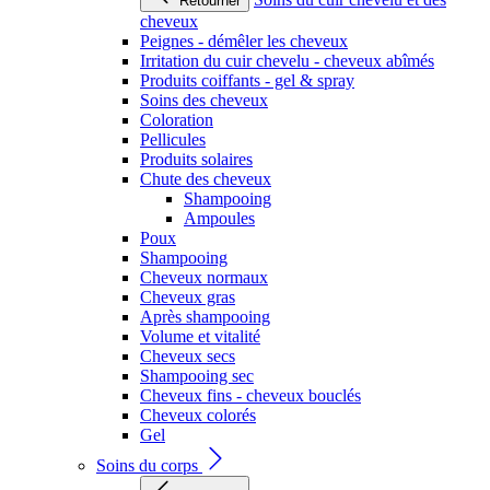
Retourner
cheveux
Peignes - démêler les cheveux
Irritation du cuir chevelu - cheveux abîmés
Produits coiffants - gel & spray
Soins des cheveux
Coloration
Pellicules
Produits solaires
Chute des cheveux
Shampooing
Ampoules
Poux
Shampooing
Cheveux normaux
Cheveux gras
Après shampooing
Volume et vitalité
Cheveux secs
Shampooing sec
Cheveux fins - cheveux bouclés
Cheveux colorés
Gel
Soins du corps