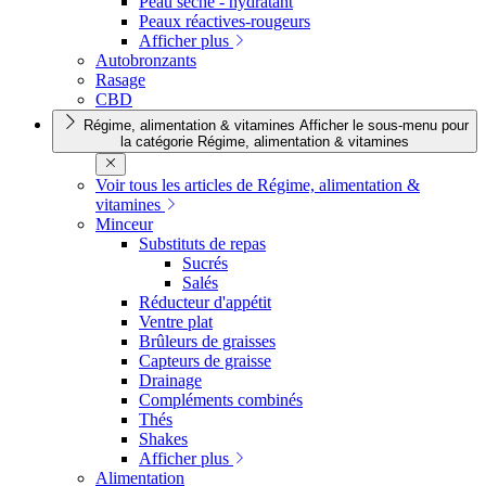
Peau sèche - hydratant
Peaux réactives-rougeurs
Afficher plus
Autobronzants
Rasage
CBD
Régime, alimentation & vitamines
Afficher le sous-menu pour
la catégorie Régime, alimentation & vitamines
Voir tous les articles de Régime, alimentation &
vitamines
Minceur
Substituts de repas
Sucrés
Salés
Réducteur d'appétit
Ventre plat
Brûleurs de graisses
Capteurs de graisse
Drainage
Compléments combinés
Thés
Shakes
Afficher plus
Alimentation