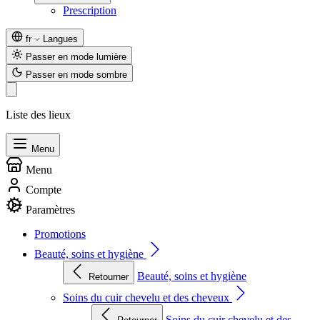
Prescription
fr
Langues
Passer en mode lumière
Passer en mode sombre
Liste des lieux
Menu
Menu
Compte
Paramètres
Promotions
Beauté, soins et hygiène
Beauté, soins et hygiène
Retourner
Soins du cuir chevelu et des cheveux
Soins du cuir chevelu et des