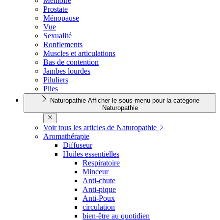
Mémoire
Prostate
Ménopause
Vue
Sexualité
Ronflements
Muscles et articulations
Bas de contention
Jambes lourdes
Piluliers
Piles
Naturopathie
Afficher le sous-menu pour la catégorie
Naturopathie
Voir tous les articles de Naturopathie
Aromathérapie
Diffuseur
Huiles essentielles
Respiratoire
Minceur
Anti-chute
Anti-pique
Anti-Poux
circulation
bien-être au quotidien