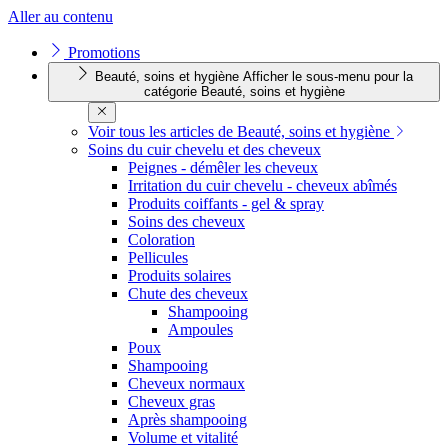
Aller au contenu
Promotions
Beauté, soins et hygiène
Afficher le sous-menu pour la
catégorie Beauté, soins et hygiène
Voir tous les articles de Beauté, soins et hygiène
Soins du cuir chevelu et des cheveux
Peignes - démêler les cheveux
Irritation du cuir chevelu - cheveux abîmés
Produits coiffants - gel & spray
Soins des cheveux
Coloration
Pellicules
Produits solaires
Chute des cheveux
Shampooing
Ampoules
Poux
Shampooing
Cheveux normaux
Cheveux gras
Après shampooing
Volume et vitalité