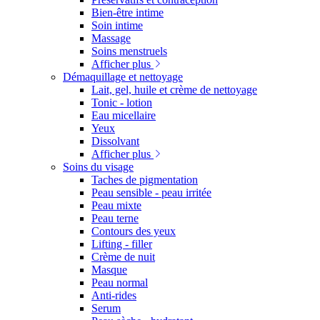
Bien-être intime
Soin intime
Massage
Soins menstruels
Afficher plus
Démaquillage et nettoyage
Lait, gel, huile et crème de nettoyage
Tonic - lotion
Eau micellaire
Yeux
Dissolvant
Afficher plus
Soins du visage
Taches de pigmentation
Peau sensible - peau irritée
Peau mixte
Peau terne
Contours des yeux
Lifting - filler
Crème de nuit
Masque
Peau normal
Anti-rides
Serum