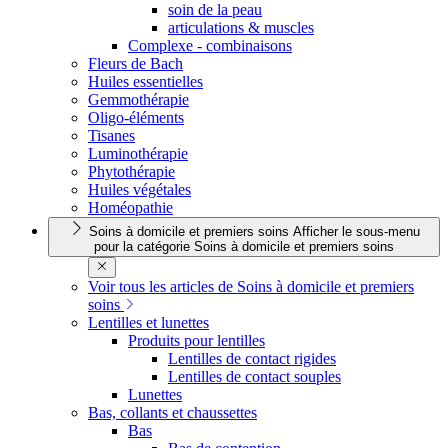
soin de la peau
articulations & muscles
Complexe - combinaisons
Fleurs de Bach
Huiles essentielles
Gemmothérapie
Oligo-éléments
Tisanes
Luminothérapie
Phytothérapie
Huiles végétales
Homéopathie
Soins à domicile et premiers soins
Afficher le sous-menu
pour la catégorie Soins à domicile et premiers soins
Voir tous les articles de Soins à domicile et premiers
soins
Lentilles et lunettes
Produits pour lentilles
Lentilles de contact rigides
Lentilles de contact souples
Lunettes
Bas, collants et chaussettes
Bas