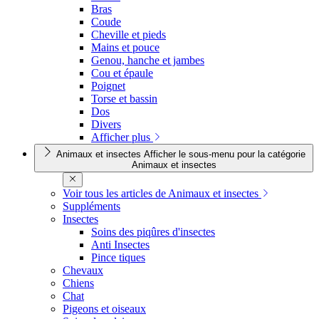
Bras
Coude
Cheville et pieds
Mains et pouce
Genou, hanche et jambes
Cou et épaule
Poignet
Torse et bassin
Dos
Divers
Afficher plus
Animaux et insectes
Afficher le sous-menu pour la catégorie
Animaux et insectes
Voir tous les articles de Animaux et insectes
Suppléments
Insectes
Soins des piqûres d'insectes
Anti Insectes
Pince tiques
Chevaux
Chiens
Chat
Pigeons et oiseaux