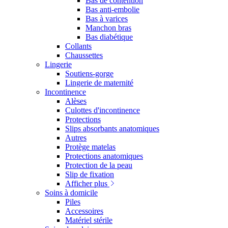
Bas de contention
Bas anti-embolie
Bas à varices
Manchon bras
Bas diabétique
Collants
Chaussettes
Lingerie
Soutiens-gorge
Lingerie de maternité
Incontinence
Alèses
Culottes d'incontinence
Protections
Slips absorbants anatomiques
Autres
Protège matelas
Protections anatomiques
Protection de la peau
Slip de fixation
Afficher plus
Soins à domicile
Piles
Accessoires
Matériel stérile