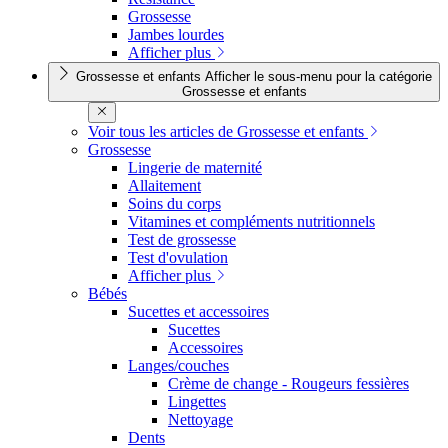
Grossesse
Jambes lourdes
Afficher plus
Grossesse et enfants
Afficher le sous-menu pour la catégorie
Grossesse et enfants
Voir tous les articles de Grossesse et enfants
Grossesse
Lingerie de maternité
Allaitement
Soins du corps
Vitamines et compléments nutritionnels
Test de grossesse
Test d'ovulation
Afficher plus
Bébés
Sucettes et accessoires
Sucettes
Accessoires
Langes/couches
Crème de change - Rougeurs fessières
Lingettes
Nettoyage
Dents