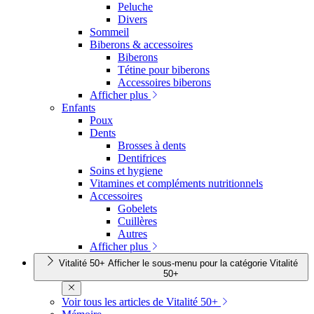
Peluche
Divers
Sommeil
Biberons & accessoires
Biberons
Tétine pour biberons
Accessoires biberons
Afficher plus
Enfants
Poux
Dents
Brosses à dents
Dentifrices
Soins et hygiene
Vitamines et compléments nutritionnels
Accessoires
Gobelets
Cuillères
Autres
Afficher plus
Vitalité 50+
Afficher le sous-menu pour la catégorie Vitalité
50+
Voir tous les articles de Vitalité 50+