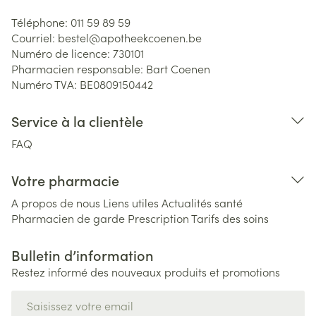
Téléphone:
011 59 89 59
Courriel:
bestel@
apotheekcoenen.be
Numéro de licence:
730101
Pharmacien responsable:
Bart Coenen
Numéro TVA:
BE0809150442
Service à la clientèle
FAQ
Votre pharmacie
A propos de nous
Liens utiles
Actualités santé
Pharmacien de garde
Prescription
Tarifs des soins
Bulletin d’information
Restez informé des nouveaux produits et promotions
Adresse mail