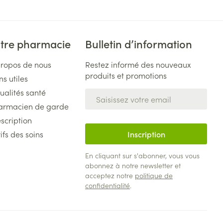
tre pharmacie
Bulletin d’information
propos de nous
Restez informé des nouveaux
produits et promotions
ns utiles
ualités santé
Adresse mail
armacien de garde
scription
ifs des soins
Inscription
En cliquant sur s'abonner, vous vous
abonnez à notre newsletter et
acceptez notre
politique de
confidentialité
.