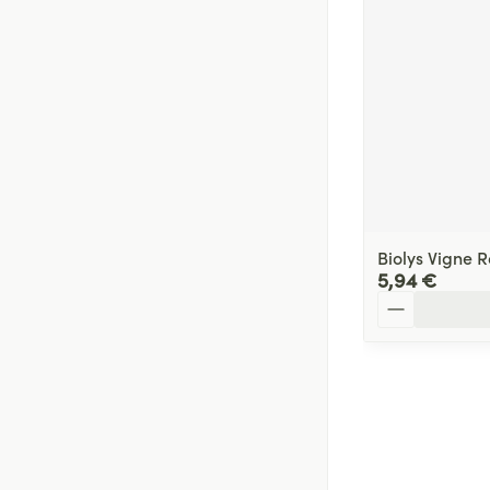
Biolys Vigne 
5,94 €
Quantité