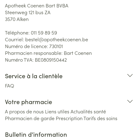
Apotheek Coenen Bart BVBA
Steenweg 121 bus ZA
3570
Alken
Téléphone:
011 59 89 59
Courriel:
bestel@
apotheekcoenen.be
Numéro de licence:
730101
Pharmacien responsable:
Bart Coenen
Numéro TVA:
BE0809150442
Service à la clientèle
FAQ
Votre pharmacie
A propos de nous
Liens utiles
Actualités santé
Pharmacien de garde
Prescription
Tarifs des soins
Bulletin d’information