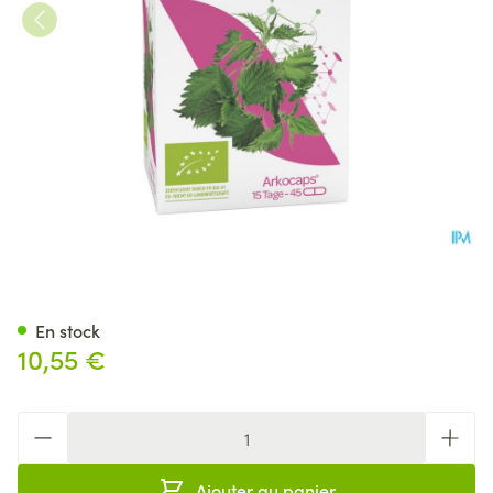
Arkogelules Ortie Vegetal 45 
En stock
10,55 €
Quantité
Ajouter au panier