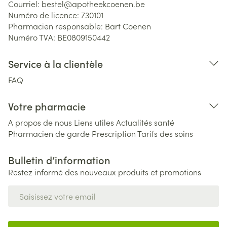
Courriel:
bestel@
apotheekcoenen.be
Numéro de licence:
730101
Pharmacien responsable:
Bart Coenen
Numéro TVA:
BE0809150442
Service à la clientèle
FAQ
Votre pharmacie
A propos de nous
Liens utiles
Actualités santé
Pharmacien de garde
Prescription
Tarifs des soins
Bulletin d’information
Restez informé des nouveaux produits et promotions
Adresse mail