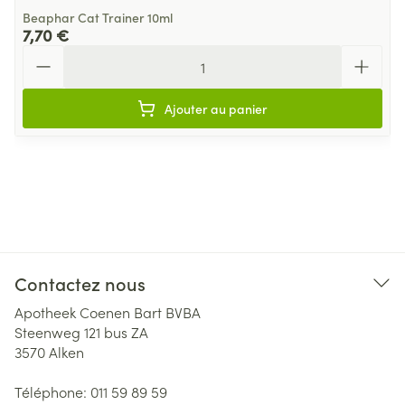
Beaphar Cat Trainer 10ml
7,70 €
Quantité
Ajouter au panier
Contactez nous
Apotheek Coenen Bart BVBA
Steenweg 121 bus ZA
3570
Alken
Téléphone:
011 59 89 59