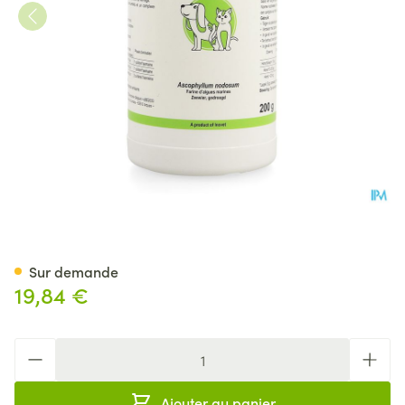
Ascopet Pdr 200g Vmd
Sur demande
19,84 €
Quantité
Ajouter au panier