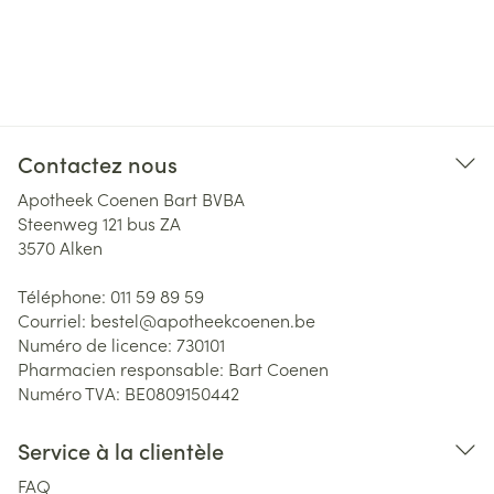
Contactez nous
Apotheek Coenen Bart BVBA
Steenweg 121 bus ZA
3570
Alken
Téléphone:
011 59 89 59
Courriel:
bestel@
apotheekcoenen.be
Numéro de licence:
730101
Pharmacien responsable:
Bart Coenen
Numéro TVA:
BE0809150442
Service à la clientèle
FAQ