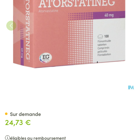
Atorstatineg 40mg Impexeco
Sur demande
24,73 €
éligibles au remboursement