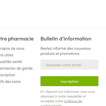
tre pharmacie
Bulletin d’information
propos de nous
Restez informé des nouveaux
produits et promotions
ns utiles
ualités santé
Adresse mail
armacien de garde
scription
ifs des soins
Inscription
En cliquant sur s'abonner, vous vous
abonnez à notre newsletter et
acceptez notre
politique de
confidentialité
.