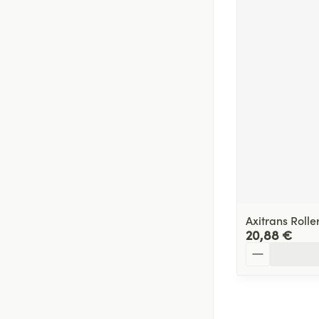
Axitrans Rolle
20,88 €
Quantité