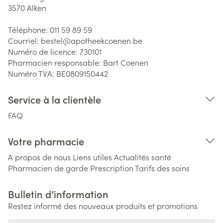
3570
Alken
Téléphone:
011 59 89 59
Courriel:
bestel@
apotheekcoenen.be
Numéro de licence:
730101
Pharmacien responsable:
Bart Coenen
Numéro TVA:
BE0809150442
Service à la clientèle
FAQ
Votre pharmacie
A propos de nous
Liens utiles
Actualités santé
Pharmacien de garde
Prescription
Tarifs des soins
Bulletin d’information
Restez informé des nouveaux produits et promotions