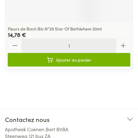
Fleurs de Bach Bio N°29 Star Of Bethlehem 20ml
14,78 €
Quantité
Ajouter au panier
Contactez nous
Apotheek Coenen Bart BVBA
Steenweg 121 bus ZA