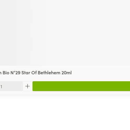
h Bio N°29 Star Of Bethlehem 20ml