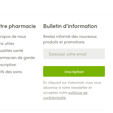
tre pharmacie
Bulletin d’information
propos de nous
Restez informé des nouveaux
produits et promotions
ns utiles
ualités santé
Adresse mail
armacien de garde
scription
ifs des soins
Inscription
En cliquant sur s'abonner, vous vous
abonnez à notre newsletter et
acceptez notre
politique de
confidentialité
.