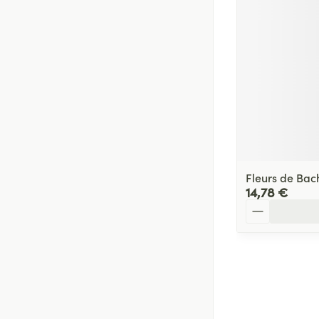
Fleurs de Bac
14,78 €
Quantité