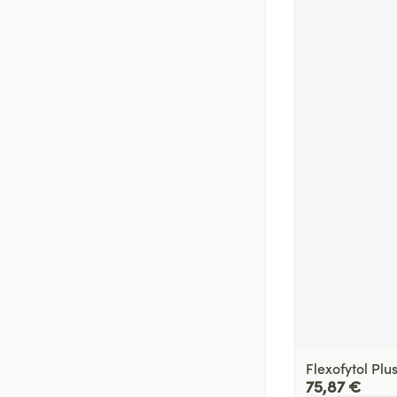
Flexofytol Pl
75,87 €