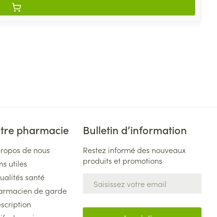
tre pharmacie
Bulletin d’information
propos de nous
Restez informé des nouveaux
produits et promotions
ns utiles
ualités santé
Adresse mail
armacien de garde
scription