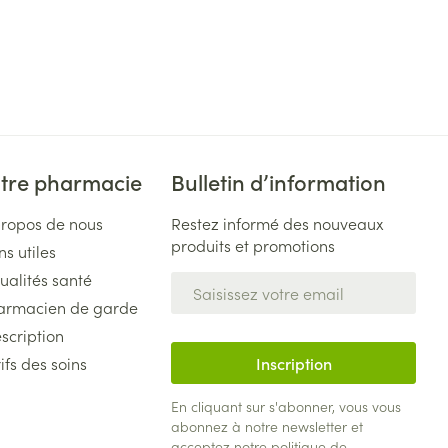
tre pharmacie
Bulletin d’information
propos de nous
Restez informé des nouveaux
produits et promotions
ns utiles
ualités santé
Adresse mail
armacien de garde
scription
ifs des soins
Inscription
En cliquant sur s'abonner, vous vous
abonnez à notre newsletter et
acceptez notre
politique de