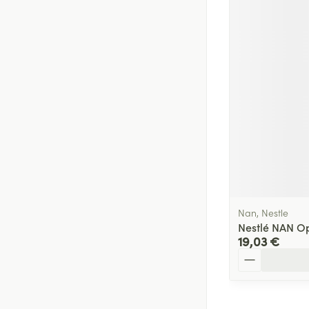
Nan, Nestle
Nestlé NAN Op
19,03 €
Quantité