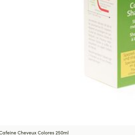
 Cafeine Cheveux Colores 250ml