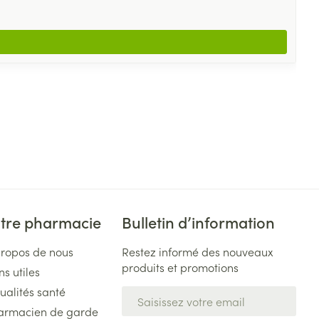
tre pharmacie
Bulletin d’information
propos de nous
Restez informé des nouveaux
produits et promotions
ns utiles
ualités santé
Adresse mail
armacien de garde