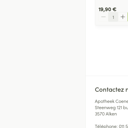
19,90 €
Quantité
Contactez 
Apotheek Coene
Steenweg 121 b
3570
Alken
Téléphone:
011 