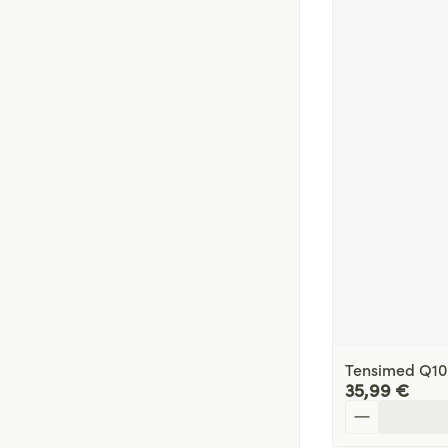
Tensimed Q10
35,99 €
Quantité