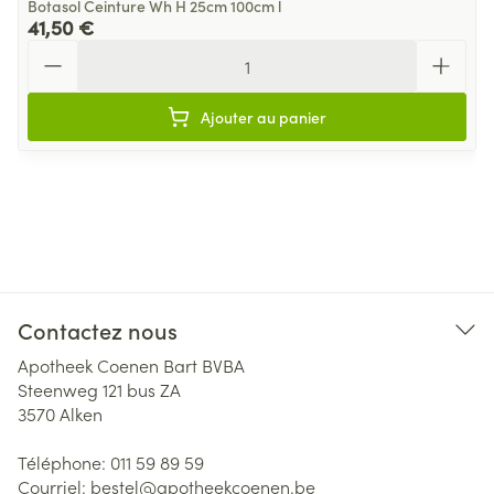
Botasol Ceinture Wh H 25cm 100cm l
41,50 €
Quantité
Ajouter au panier
Contactez nous
Apotheek Coenen Bart BVBA
Steenweg 121 bus ZA
3570
Alken
Téléphone:
011 59 89 59
Courriel:
bestel@
apotheekcoenen.be