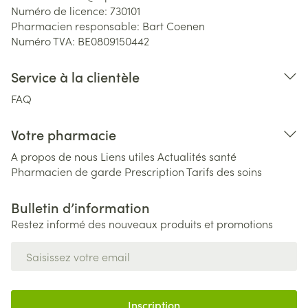
Numéro de licence:
730101
Pharmacien responsable:
Bart Coenen
Numéro TVA:
BE0809150442
Service à la clientèle
FAQ
Votre pharmacie
A propos de nous
Liens utiles
Actualités santé
Pharmacien de garde
Prescription
Tarifs des soins
Bulletin d’information
Restez informé des nouveaux produits et promotions
Adresse mail
Inscription