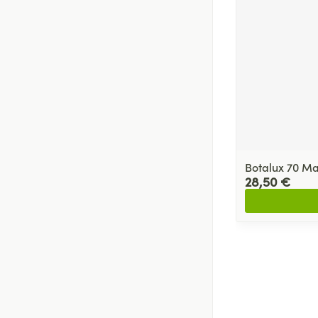
Botalux 70 Ma
28,50 €