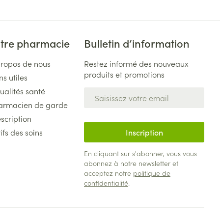
tre pharmacie
Bulletin d’information
propos de nous
Restez informé des nouveaux
produits et promotions
ns utiles
ualités santé
Adresse mail
armacien de garde
scription
ifs des soins
Inscription
En cliquant sur s'abonner, vous vous
abonnez à notre newsletter et
acceptez notre
politique de
confidentialité
.