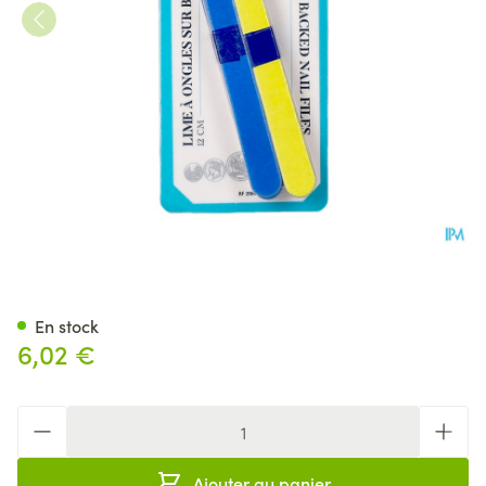
Botte 6 Limes Manucure Bois
En stock
6,02 €
Quantité
Ajouter au panier