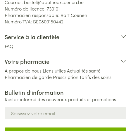
Courriel:
bestel@
apotheekcoenen.be
Numéro de licence:
730101
Pharmacien responsable:
Bart Coenen
Numéro TVA:
BE0809150442
Service à la clientèle
FAQ
Votre pharmacie
A propos de nous
Liens utiles
Actualités santé
Pharmacien de garde
Prescription
Tarifs des soins
Bulletin d’information
Restez informé des nouveaux produits et promotions
Adresse mail