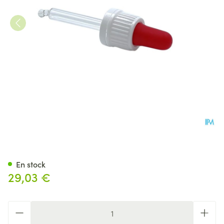
Bou. Pipet. Verre Inviol. B/
En stock
29,03 €
Quantité