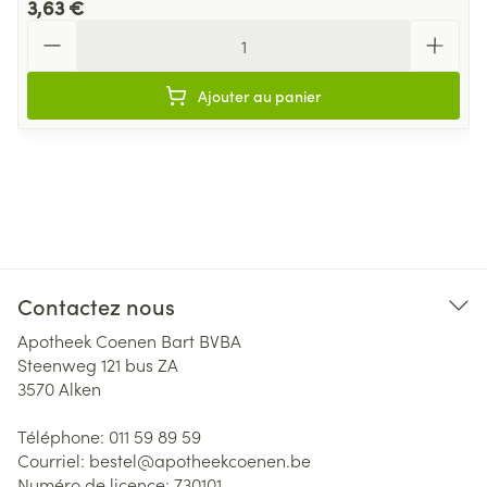
3,63 €
Quantité
Ajouter au panier
Contactez nous
Apotheek Coenen Bart BVBA
Steenweg 121 bus ZA
3570
Alken
Téléphone:
011 59 89 59
Courriel:
bestel@
apotheekcoenen.be
Numéro de licence:
730101