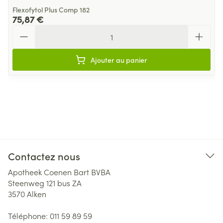
Flexofytol Plus Comp 182
75,87 €
Quantité
Ajouter au panier
Contactez nous
Apotheek Coenen Bart BVBA
Steenweg 121 bus ZA
3570
Alken
Téléphone:
011 59 89 59