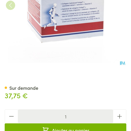
Ch-alpha Plus Amp Buvable 
Sur demande
37,75 €
Quantité
Ajouter au panier