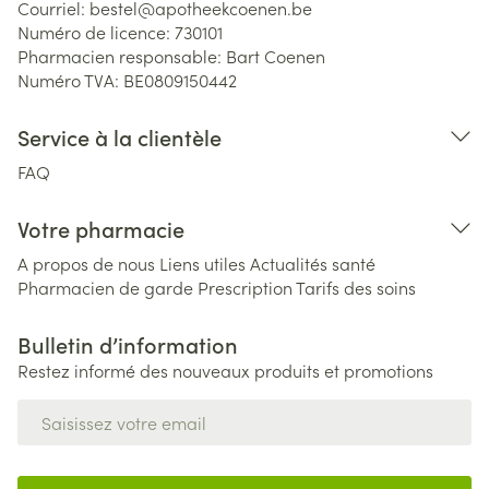
Courriel:
bestel@
apotheekcoenen.be
Numéro de licence:
730101
Pharmacien responsable:
Bart Coenen
Numéro TVA:
BE0809150442
Service à la clientèle
FAQ
Votre pharmacie
A propos de nous
Liens utiles
Actualités santé
Pharmacien de garde
Prescription
Tarifs des soins
Bulletin d’information
Restez informé des nouveaux produits et promotions
Adresse mail