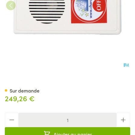
Charco Liberty Pipi Stop Sans 
Sur demande
249,26 €
Quantité
Ajouter au panier