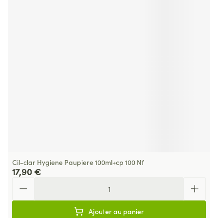
Cil-clar Hygiene Paupiere 100ml+cp 100 Nf
17,90 €
Quantité
Ajouter au panier