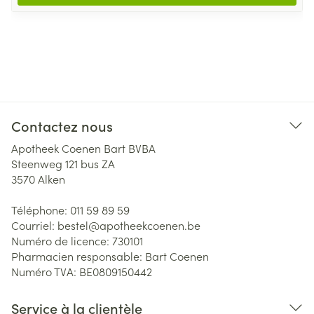
Contactez nous
Apotheek Coenen Bart BVBA
Steenweg 121 bus ZA
3570
Alken
Téléphone:
011 59 89 59
Courriel:
bestel@
apotheekcoenen.be
Numéro de licence:
730101
Pharmacien responsable:
Bart Coenen
Numéro TVA:
BE0809150442
Service à la clientèle