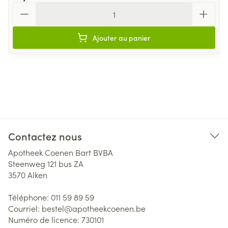
Quantité
Ajouter au panier
Contactez nous
Apotheek Coenen Bart BVBA
Steenweg 121 bus ZA
3570
Alken
Téléphone:
011 59 89 59
Courriel:
bestel@
apotheekcoenen.be
Numéro de licence:
730101