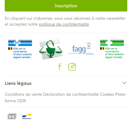
Inscription
En cliquant sur s'abonner, vous vous abonnez à notre newsletter
et acceptez notre
politique de confidentialité
.
Liens légaux
Conditions de vente
Déclaration de confidentialité
Cookies
Plate-
forme ODR