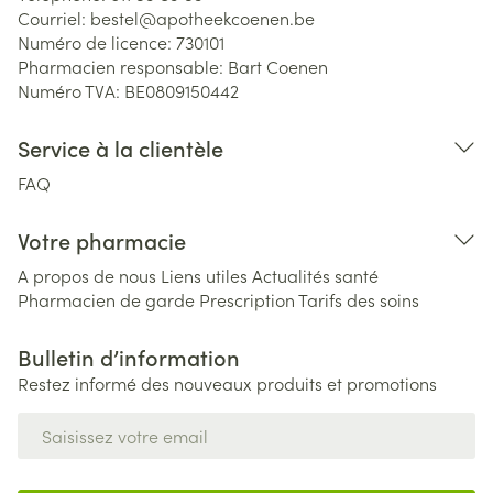
Courriel:
bestel@
apotheekcoenen.be
Numéro de licence:
730101
Pharmacien responsable:
Bart Coenen
Numéro TVA:
BE0809150442
Service à la clientèle
FAQ
Votre pharmacie
A propos de nous
Liens utiles
Actualités santé
Pharmacien de garde
Prescription
Tarifs des soins
Bulletin d’information
Restez informé des nouveaux produits et promotions
Adresse mail