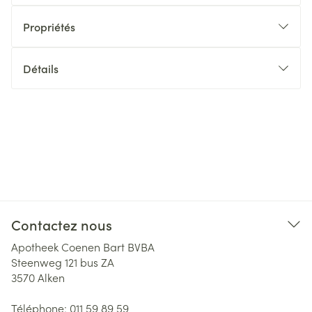
Propriétés
Détails
Contactez nous
Apotheek Coenen Bart BVBA
Steenweg 121 bus ZA
3570
Alken
Téléphone:
011 59 89 59