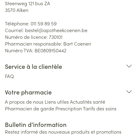
Steenweg 121 bus ZA
3570
Alken
Téléphone:
011 59 89 59
Courriel:
bestel@
apotheekcoenen.be
Numéro de licence:
730101
Pharmacien responsable:
Bart Coenen
Numéro TVA:
BE0809150442
Service à la clientèle
FAQ
Votre pharmacie
A propos de nous
Liens utiles
Actualités santé
Pharmacien de garde
Prescription
Tarifs des soins
Bulletin d’information
Restez informé des nouveaux produits et promotions