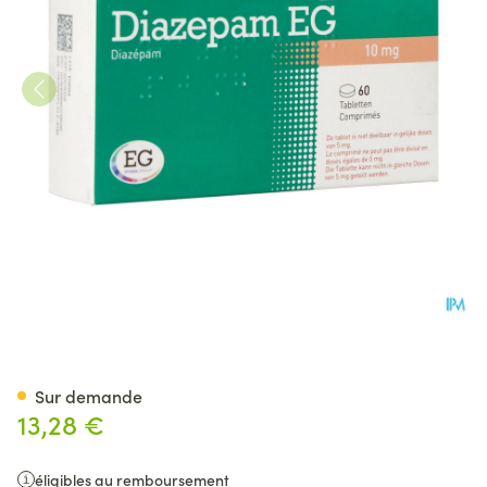
Diazepam Eg Pi Pharma 10m
Sur demande
13,28 €
éligibles au remboursement