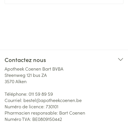
Contactez nous
Apotheek Coenen Bart BVBA
Steenweg 121 bus ZA
3570
Alken
Téléphone:
011 59 89 59
Courriel:
bestel@
apotheekcoenen.be
Numéro de licence:
730101
Pharmacien responsable:
Bart Coenen
Numéro TVA:
BE0809150442