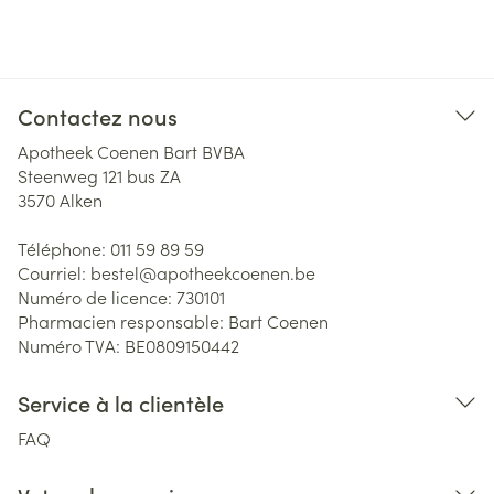
Contactez nous
Apotheek Coenen Bart BVBA
Steenweg 121 bus ZA
3570
Alken
Téléphone:
011 59 89 59
Courriel:
bestel@
apotheekcoenen.be
Numéro de licence:
730101
Pharmacien responsable:
Bart Coenen
Numéro TVA:
BE0809150442
Service à la clientèle
FAQ