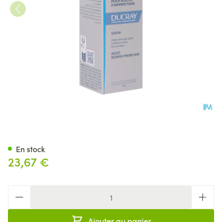
Ducray Keracnyl Serum 30ml
En stock
23,67 €
Quantité
Ajouter au panier