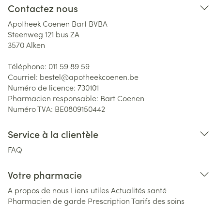
Contactez nous
Apotheek Coenen Bart BVBA
Steenweg 121 bus ZA
3570
Alken
Téléphone:
011 59 89 59
Courriel:
bestel@
apotheekcoenen.be
Numéro de licence:
730101
Pharmacien responsable:
Bart Coenen
Numéro TVA:
BE0809150442
Service à la clientèle
FAQ
Votre pharmacie
A propos de nous
Liens utiles
Actualités santé
Pharmacien de garde
Prescription
Tarifs des soins