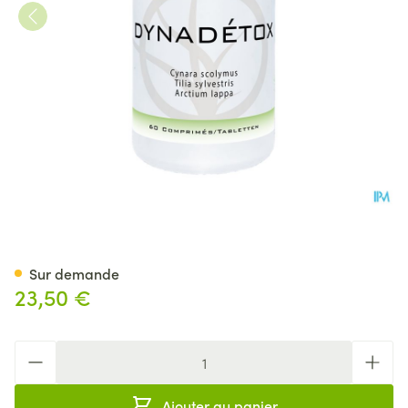
Dynadetox Comp 60
Sur demande
23,50 €
Quantité
Ajouter au panier