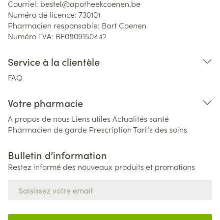
Courriel:
bestel@
apotheekcoenen.be
Numéro de licence:
730101
Pharmacien responsable:
Bart Coenen
Numéro TVA:
BE0809150442
Service à la clientèle
FAQ
Votre pharmacie
A propos de nous
Liens utiles
Actualités santé
Pharmacien de garde
Prescription
Tarifs des soins
Bulletin d’information
Restez informé des nouveaux produits et promotions
Adresse mail