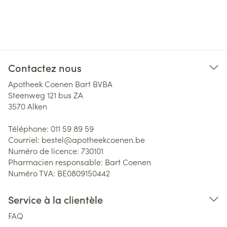
Contactez nous
Apotheek Coenen Bart BVBA
Steenweg 121 bus ZA
3570
Alken
Téléphone:
011 59 89 59
Courriel:
bestel@
apotheekcoenen.be
Numéro de licence:
730101
Pharmacien responsable:
Bart Coenen
Numéro TVA:
BE0809150442
Service à la clientèle
FAQ