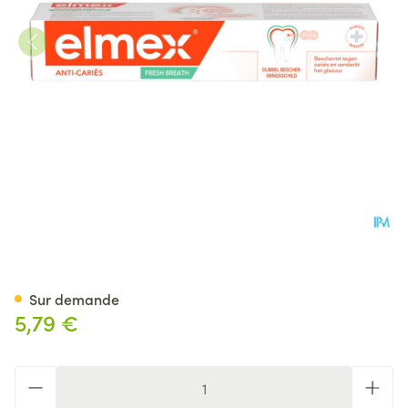
Elmex A/caries Dentifrice Hal
Sur demande
5,79 €
Quantité