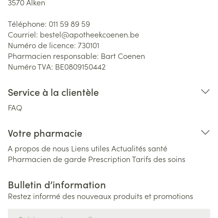
3570
Alken
Téléphone:
011 59 89 59
Courriel:
bestel@
apotheekcoenen.be
Numéro de licence:
730101
Pharmacien responsable:
Bart Coenen
Numéro TVA:
BE0809150442
Service à la clientèle
FAQ
Votre pharmacie
A propos de nous
Liens utiles
Actualités santé
Pharmacien de garde
Prescription
Tarifs des soins
Bulletin d’information
Restez informé des nouveaux produits et promotions
Adresse mail