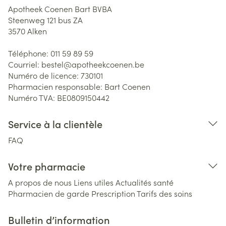
Apotheek Coenen Bart BVBA
Steenweg 121 bus ZA
3570
Alken
Téléphone:
011 59 89 59
Courriel:
bestel@
apotheekcoenen.be
Numéro de licence:
730101
Pharmacien responsable:
Bart Coenen
Numéro TVA:
BE0809150442
Service à la clientèle
FAQ
Votre pharmacie
A propos de nous
Liens utiles
Actualités santé
Pharmacien de garde
Prescription
Tarifs des soins
Bulletin d’information