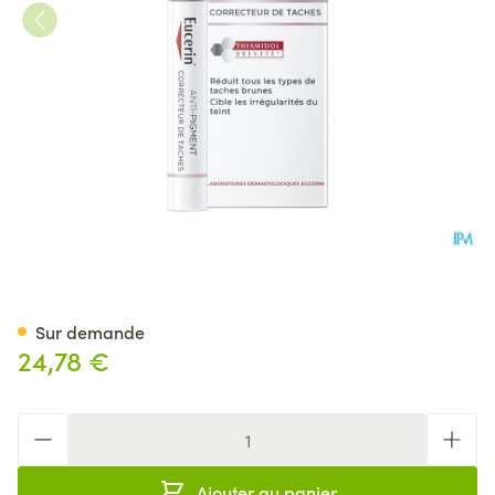
Eucerin A/pigment Correcteu
Sur demande
24,78 €
Quantité
Ajouter au panier