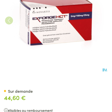
Exforge Hct 5mg/160mg/25m
Sur demande
44,60 €
éligibles au remboursement