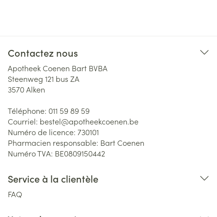
Contactez nous
Apotheek Coenen Bart BVBA
Steenweg 121 bus ZA
3570
Alken
Téléphone:
011 59 89 59
Courriel:
bestel@
apotheekcoenen.be
Numéro de licence:
730101
Pharmacien responsable:
Bart Coenen
Numéro TVA:
BE0809150442
Service à la clientèle
FAQ