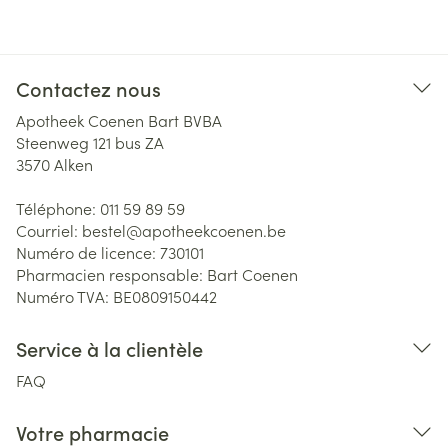
Contactez nous
Apotheek Coenen Bart BVBA
Steenweg 121 bus ZA
3570
Alken
Téléphone:
011 59 89 59
Courriel:
bestel@
apotheekcoenen.be
Numéro de licence:
730101
Pharmacien responsable:
Bart Coenen
Numéro TVA:
BE0809150442
Service à la clientèle
FAQ
Votre pharmacie