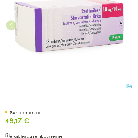
Ezetimibe Simvastatin Krka
Sur demande
48,17 €
éligibles au remboursement