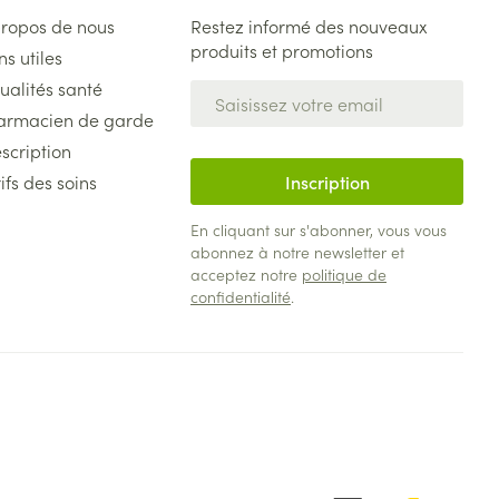
propos de nous
Restez informé des nouveaux
produits et promotions
ns utiles
ualités santé
Adresse mail
armacien de garde
scription
ifs des soins
Inscription
En cliquant sur s'abonner, vous vous
abonnez à notre newsletter et
acceptez notre
politique de
confidentialité
.