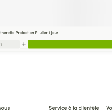
erette Protection Pilulier 1 Jour
nous
Service à la clientèle
Vo