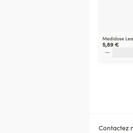
Medidose Leath
5,89 €
Quantité
Contactez 