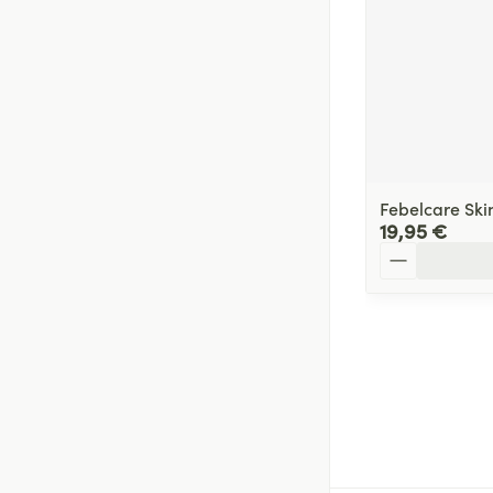
Febelcare Ski
19,95 €
Quantité