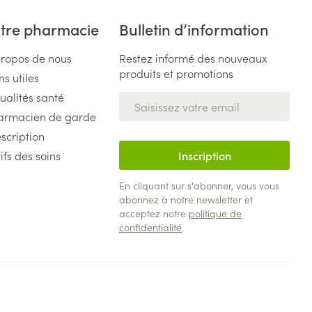
tre pharmacie
Bulletin d’information
propos de nous
Restez informé des nouveaux
produits et promotions
ns utiles
ualités santé
Adresse mail
armacien de garde
scription
ifs des soins
Inscription
En cliquant sur s'abonner, vous vous
abonnez à notre newsletter et
acceptez notre
politique de
confidentialité
.