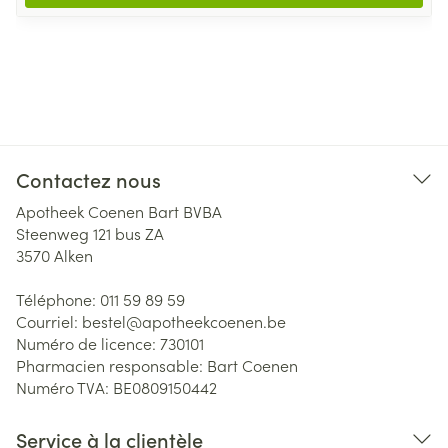
Contactez nous
Apotheek Coenen Bart BVBA
Steenweg 121 bus ZA
3570
Alken
Téléphone:
011 59 89 59
Courriel:
bestel@
apotheekcoenen.be
Numéro de licence:
730101
Pharmacien responsable:
Bart Coenen
Numéro TVA:
BE0809150442
Service à la clientèle