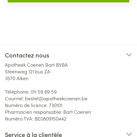
Contactez nous
Apotheek Coenen Bart BVBA
Steenweg 121 bus ZA
3570
Alken
Téléphone:
011 59 89 59
Courriel:
bestel@
apotheekcoenen.be
Numéro de licence:
730101
Pharmacien responsable:
Bart Coenen
Numéro TVA:
BE0809150442
Service à la clientèle