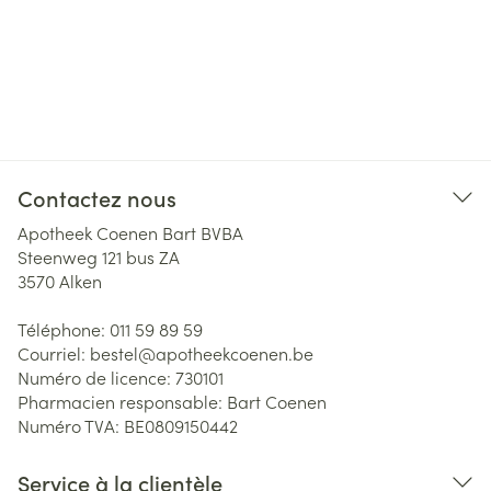
Contactez nous
Apotheek Coenen Bart BVBA
Steenweg 121 bus ZA
3570
Alken
Téléphone:
011 59 89 59
Courriel:
bestel@
apotheekcoenen.be
Numéro de licence:
730101
Pharmacien responsable:
Bart Coenen
Numéro TVA:
BE0809150442
Service à la clientèle