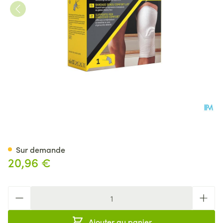
Futuro Comfort Lift Knee Me
Sur demande
20,96 €
Quantité
Ajouter au panier