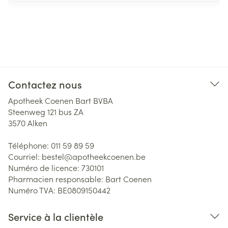
Contactez nous
Apotheek Coenen Bart BVBA
Steenweg 121 bus ZA
3570
Alken
Téléphone:
011 59 89 59
Courriel:
bestel@
apotheekcoenen.be
Numéro de licence:
730101
Pharmacien responsable:
Bart Coenen
Numéro TVA:
BE0809150442
Service à la clientèle