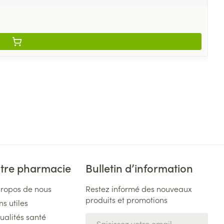
tre pharmacie
Bulletin d’information
propos de nous
Restez informé des nouveaux
produits et promotions
ns utiles
ualités santé
Adresse mail