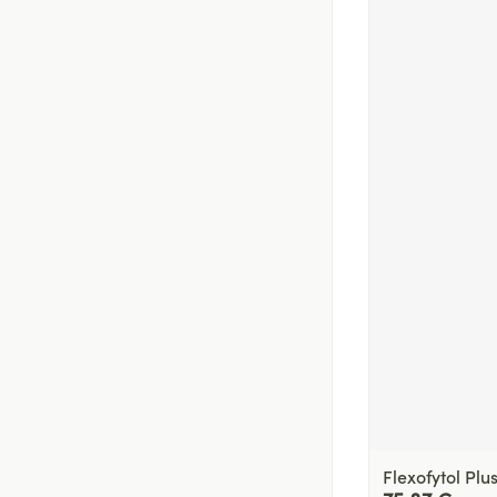
Flexofytol Pl