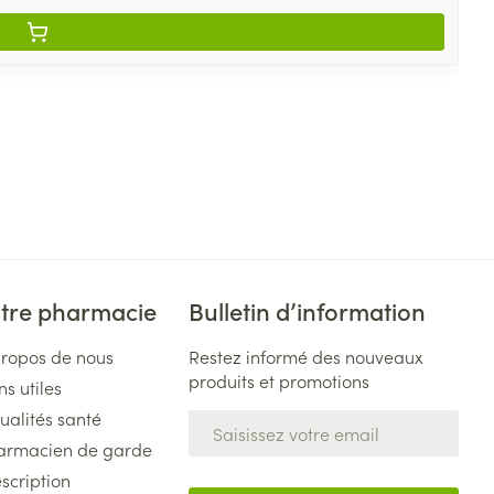
tre pharmacie
Bulletin d’information
propos de nous
Restez informé des nouveaux
produits et promotions
ns utiles
ualités santé
Adresse mail
armacien de garde
scription