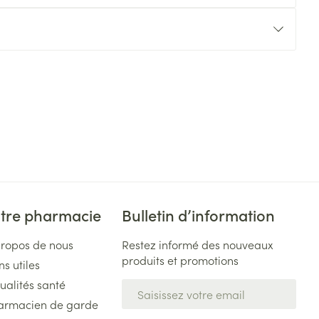
tre pharmacie
Bulletin d’information
propos de nous
Restez informé des nouveaux
produits et promotions
ns utiles
ualités santé
Adresse mail
armacien de garde