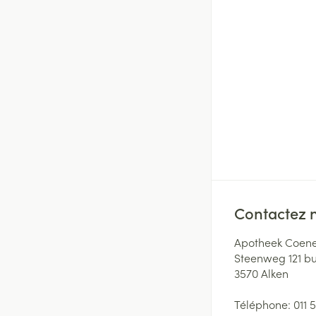
Contactez 
Apotheek Coene
Steenweg 121 b
3570
Alken
Téléphone:
011 