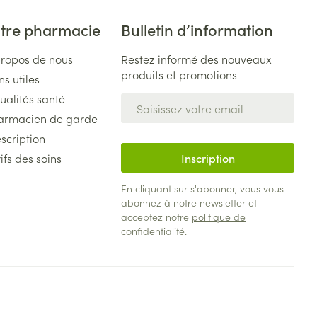
tre pharmacie
Bulletin d’information
propos de nous
Restez informé des nouveaux
produits et promotions
ns utiles
ualités santé
Adresse mail
armacien de garde
scription
ifs des soins
Inscription
En cliquant sur s'abonner, vous vous
abonnez à notre newsletter et
acceptez notre
politique de
confidentialité
.