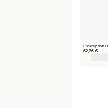
Prescription 
52,75 €
Quantité