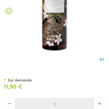
Korres Kb Gel Douche Nett. C
Sur demande
11,90 €
Quantité