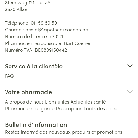
Steenweg 121 bus ZA
3570
Alken
Téléphone:
011 59 89 59
Courriel:
bestel@
apotheekcoenen.be
Numéro de licence:
730101
Pharmacien responsable:
Bart Coenen
Numéro TVA:
BE0809150442
Service à la clientèle
FAQ
Votre pharmacie
A propos de nous
Liens utiles
Actualités santé
Pharmacien de garde
Prescription
Tarifs des soins
Bulletin d’information
Restez informé des nouveaux produits et promotions