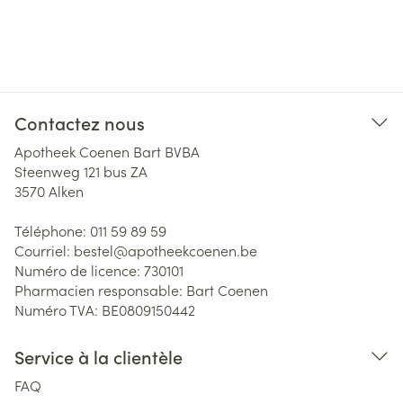
Contactez nous
Apotheek Coenen Bart BVBA
Steenweg 121 bus ZA
3570
Alken
Téléphone:
011 59 89 59
Courriel:
bestel@
apotheekcoenen.be
Numéro de licence:
730101
Pharmacien responsable:
Bart Coenen
Numéro TVA:
BE0809150442
Service à la clientèle
FAQ