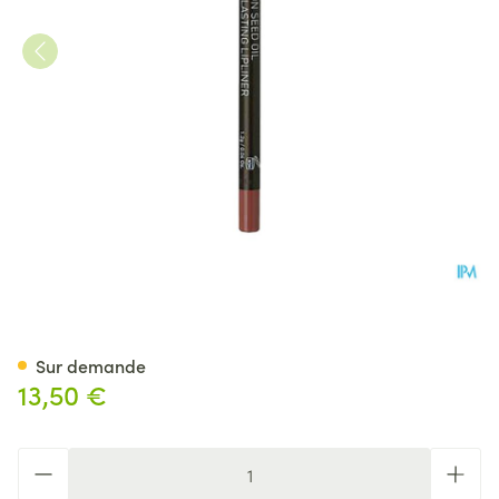
Korres Km Lip Pencil Cotton O
Sur demande
13,50 €
Quantité