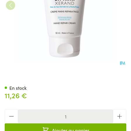
La Roche Posay Lipikar Xera
En stock
11,26 €
Quantité
Ajouter au panier