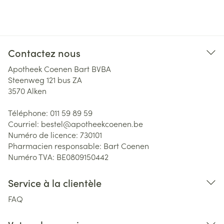
Contactez nous
Apotheek Coenen Bart BVBA
Steenweg 121 bus ZA
3570
Alken
Téléphone:
011 59 89 59
Courriel:
bestel@
apotheekcoenen.be
Numéro de licence:
730101
Pharmacien responsable:
Bart Coenen
Numéro TVA:
BE0809150442
Service à la clientèle
FAQ