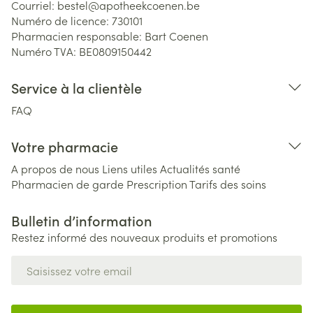
Courriel:
bestel@
apotheekcoenen.be
Numéro de licence:
730101
Pharmacien responsable:
Bart Coenen
Numéro TVA:
BE0809150442
Service à la clientèle
FAQ
Votre pharmacie
A propos de nous
Liens utiles
Actualités santé
Pharmacien de garde
Prescription
Tarifs des soins
Bulletin d’information
Restez informé des nouveaux produits et promotions
Adresse mail