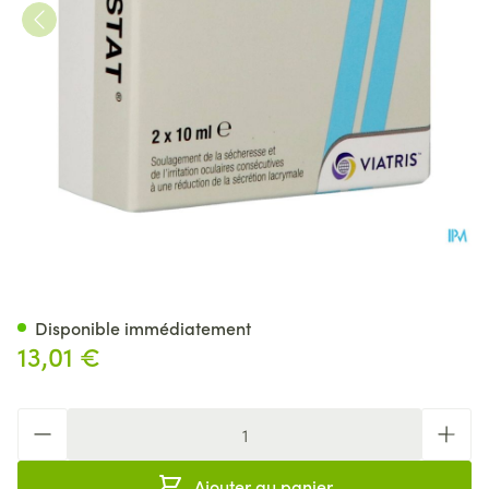
Lacrystat Collyre Fl 2x10ml Nf
Disponible immédiatement
13,01 €
Quantité
Ajouter au panier