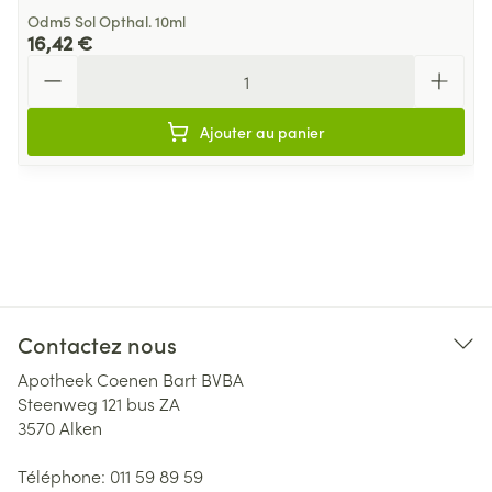
Odm5 Sol Opthal. 10ml
16,42 €
Quantité
Ajouter au panier
Contactez nous
Apotheek Coenen Bart BVBA
Steenweg 121 bus ZA
3570
Alken
Téléphone:
011 59 89 59