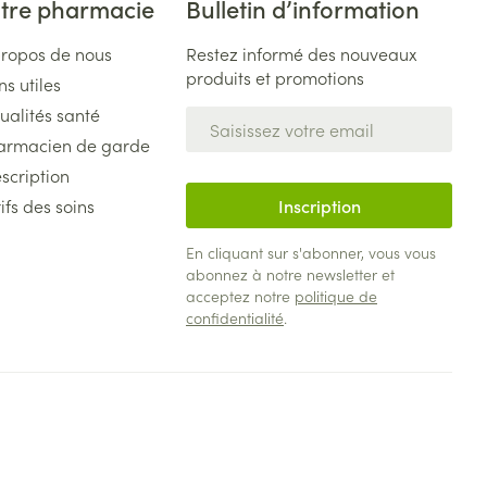
tre pharmacie
Bulletin d’information
propos de nous
Restez informé des nouveaux
produits et promotions
ns utiles
ualités santé
Adresse mail
armacien de garde
scription
ifs des soins
Inscription
En cliquant sur s'abonner, vous vous
abonnez à notre newsletter et
acceptez notre
politique de
confidentialité
.